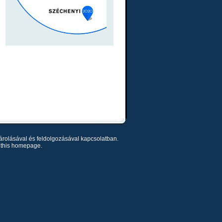
árolásával és feldolgozásával kapcsolatban.
of this homepage.